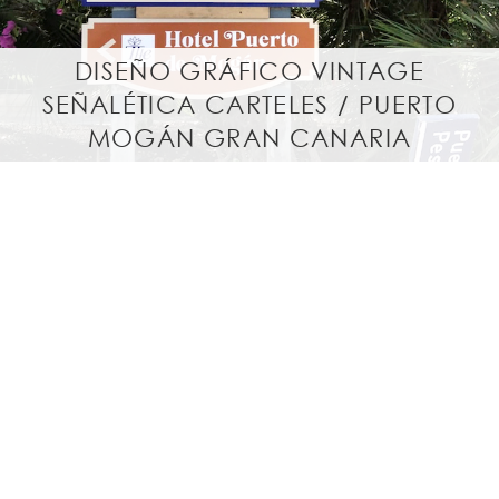
DISEÑO GRÁFICO VINTAGE
SEÑALÉTICA CARTELES / PUERTO
MOGÁN GRAN CANARIA