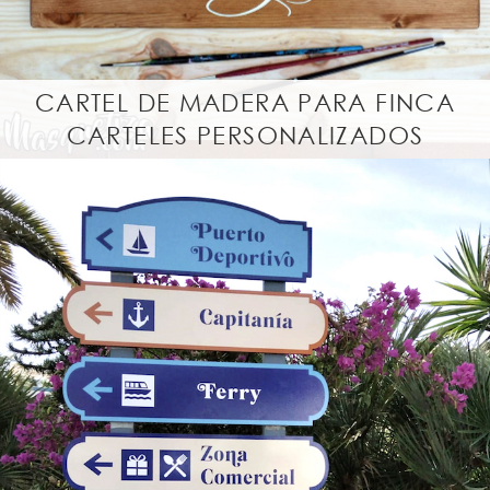
r
a
l
CARTEL DE MADERA PARA FINCA
CARTELES PERSONALIZADOS