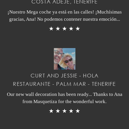
COSTA ADEJE, TENERIFE
¡Nuestro Mega coche ya está en las calles! ¡Muchísimas
gracias, Ana! No podemos contener nuestra emoción...
★ ★ ★ ★ ★
CURT AND JESSIE - HOLA
RESTAURANTE - PALM MAR - TENERIFE
Our new wall decoration has been ready... Thanks to Ana
from Masquetiza for the wonderful work.
★ ★ ★ ★ ★