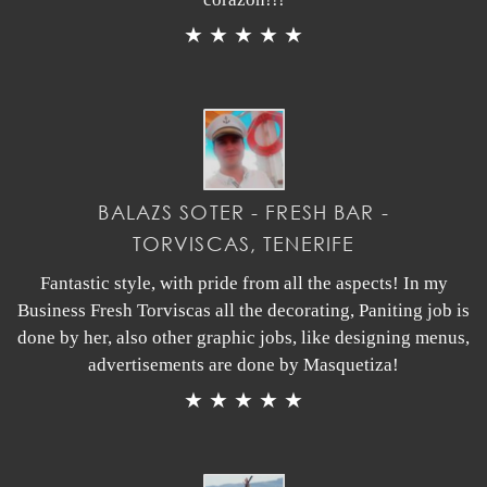
★ ★ ★ ★ ★
BALAZS SOTER - FRESH BAR -
TORVISCAS, TENERIFE
Fantastic style, with pride from all the aspects! In my
Business Fresh Torviscas all the decorating, Paniting job is
done by her, also other graphic jobs, like designing menus,
advertisements are done by Masquetiza!
★ ★ ★ ★ ★