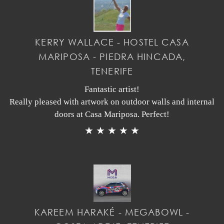
KERRY WALLACE - HOSTEL CASA
MARIPOSA - PIEDRA HINCADA,
TENERIFE
Fantastic artist!
Really pleased with artwork on outdoor walls and internal
doors at Casa Mariposa. Perfect!
★ ★ ★ ★ ★
KAREEM HARAKÉ - MEGABOWL -