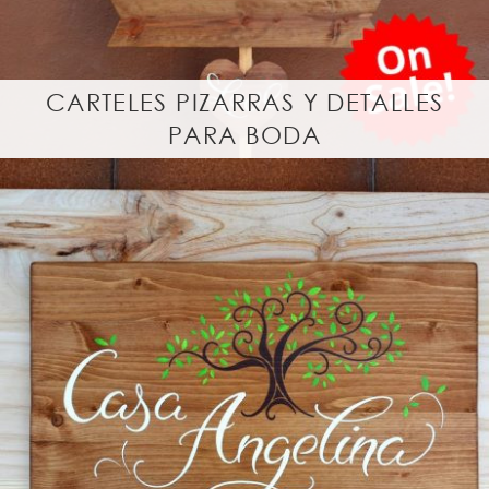
CARTELES PIZARRAS Y DETALLES
PARA BODA