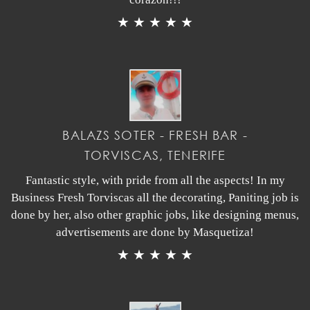
★ ★ ★ ★ ★
BALAZS SOTER - FRESH BAR -
TORVISCAS, TENERIFE
Fantastic style, with pride from all the aspects! In my
Business Fresh Torviscas all the decorating, Paniting job is
done by her, also other graphic jobs, like designing menus,
advertisements are done by Masquetiza!
★ ★ ★ ★ ★