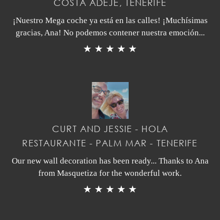
COSTA ADEJE, TENERIFE
¡Nuestro Mega coche ya está en las calles! ¡Muchísimas
gracias, Ana! No podemos contener nuestra emoción...
★ ★ ★ ★ ★
CURT AND JESSIE - HOLA
RESTAURANTE - PALM MAR - TENERIFE
Our new wall decoration has been ready... Thanks to Ana
from Masquetiza for the wonderful work.
★ ★ ★ ★ ★