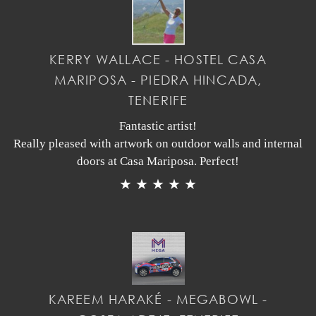
KERRY WALLACE - HOSTEL CASA
MARIPOSA - PIEDRA HINCADA,
TENERIFE
Fantastic artist!
Really pleased with artwork on outdoor walls and internal
doors at Casa Mariposa. Perfect!
★ ★ ★ ★ ★
KAREEM HARAKÉ - MEGABOWL -