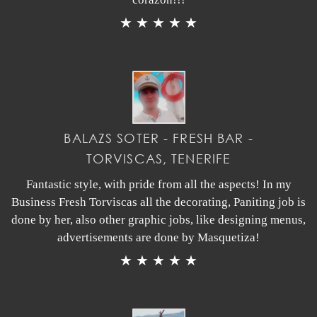
★ ★ ★ ★ ★
BALAZS SOTER - FRESH BAR -
TORVISCAS, TENERIFE
Fantastic style, with pride from all the aspects! In my
Business Fresh Torviscas all the decorating, Paniting job is
done by her, also other graphic jobs, like designing menus,
advertisements are done by Masquetiza!
★ ★ ★ ★ ★