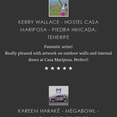
KERRY WALLACE - HOSTEL CASA
MARIPOSA - PIEDRA HINCADA,
TENERIFE
Fantastic artist!
Really pleased with artwork on outdoor walls and internal
doors at Casa Mariposa. Perfect!
★ ★ ★ ★ ★
KAREEM HARAKÉ - MEGABOWL -