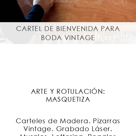
r
a
l
CARTEL DE BIENVENIDA PARA
BODA VINTAGE
ARTE Y ROTULACIÓN:
MASQUETIZA
Carteles de Madera. Pizarras
Vintage. Grabado Láser.