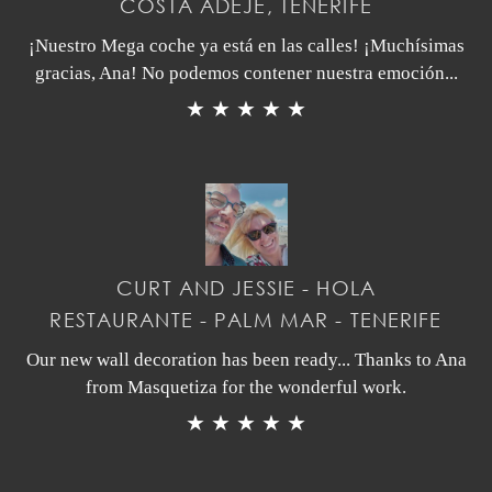
COSTA ADEJE, TENERIFE
¡Nuestro Mega coche ya está en las calles! ¡Muchísimas
gracias, Ana! No podemos contener nuestra emoción...
★ ★ ★ ★ ★
CURT AND JESSIE - HOLA
RESTAURANTE - PALM MAR - TENERIFE
Our new wall decoration has been ready... Thanks to Ana
from Masquetiza for the wonderful work.
★ ★ ★ ★ ★