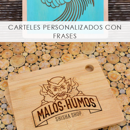
CARTELES PERSONALIZADOS CON
FRASES