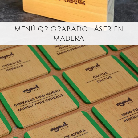
MENÚ QR GRABADO LÁSER EN
MADERA