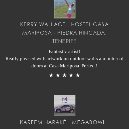
KERRY WALLACE - HOSTEL CASA
MARIPOSA - PIEDRA HINCADA,
TENERIFE
Fantastic artist!
Really pleased with artwork on outdoor walls and internal
doors at Casa Mariposa. Perfect!
★ ★ ★ ★ ★
KAREEM HARAKÉ - MEGABOWL -