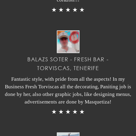
★ ★ ★ ★ ★
BALAZS SOTER - FRESH BAR -
TORVISCAS, TENERIFE
Fantastic style, with pride from all the aspects! In my
Business Fresh Torviscas all the decorating, Paniting job is
done by her, also other graphic jobs, like designing menus,
advertisements are done by Masquetiza!
★ ★ ★ ★ ★