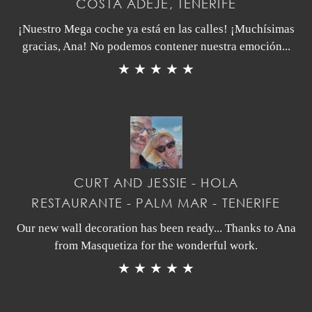
COSTA ADEJE, TENERIFE
¡Nuestro Mega coche ya está en las calles! ¡Muchísimas
gracias, Ana! No podemos contener nuestra emoción...
★ ★ ★ ★ ★
CURT AND JESSIE - HOLA
RESTAURANTE - PALM MAR - TENERIFE
Our new wall decoration has been ready... Thanks to Ana
from Masquetiza for the wonderful work.
★ ★ ★ ★ ★