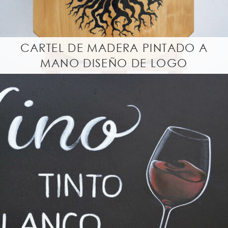
r
a
l
CARTEL DE MADERA PINTADO A
MANO DISEÑO DE LOGO