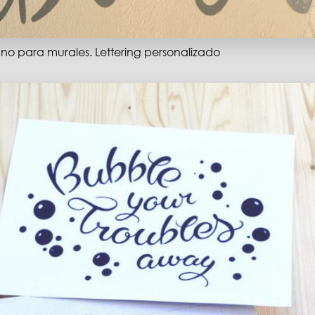
no para murales. Lettering personalizado