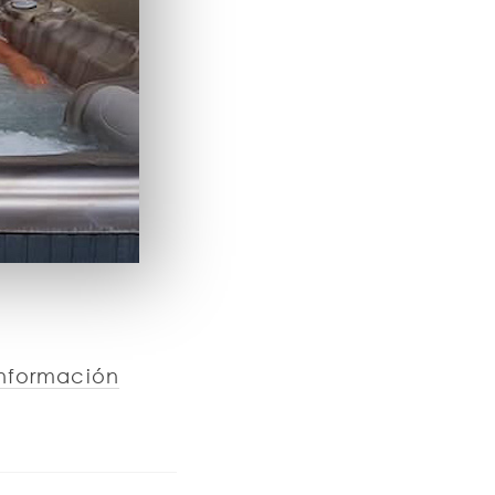
información