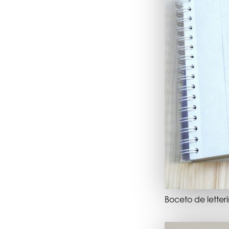
Boceto de lette